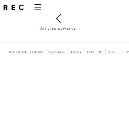
Articles suivants
T
@RECARCHITECTURE
BLAGNAC
PARIS
POITIERS
ALBI