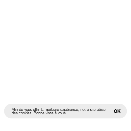
Afin de vous offrir la meilleure expérience, notre site utilise
OK
des cookies. Bonne visite à vous.