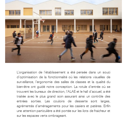
L’organisation de l’établissement a été pensée dans un souci
d’optimisation de la fonctionnalité où les relations visuelles de
surveillance, l’ergonomie des salles de classes et la qualité du
bien-être ont guidé notre conception. La rotule d’entrée où se
trouvent les bureaux de direction, l’ALAE et le hall d’accueil, a été
traitée avec le plus grand soin assurant ainsi un contrôle des
entrées sorties. Les couloirs de desserte sont larges,
agrémentés d’aménagements pour les casiers et patères. Enfin
une attention particulière a été portée sur les ilots de fraicheur et
sur les espaces verts ombrageant.