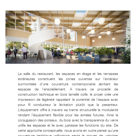
La salle du restaurant, les espaces en étage et les terrasses
extérieures constituent les zones ouvertes sur l’extérieur
surmontées d’une couverture contemporaine abritant les
espaces de l’ensoleillement. A travers ce procédé de
construction technique en bois lamellé collé, le projet crée une
impression de légèreté rappelant le potentiel de l’espace avec
pour fil conducteur la lévitation plutôt que la pesanteur.
L’équipement offre à travers sa trame structurelle la modularité
rendant l’équipement flexible pour les années futures. Ainsi la
conjugaison des poteaux, du bois avec la transparence du verre
unifie les espaces et lie avec justesse les fonctions du site. De
cette approche conceptuelle, nous avons en outre pensé qu’une
couverture technique unificatrice serait le moyen de valoriser