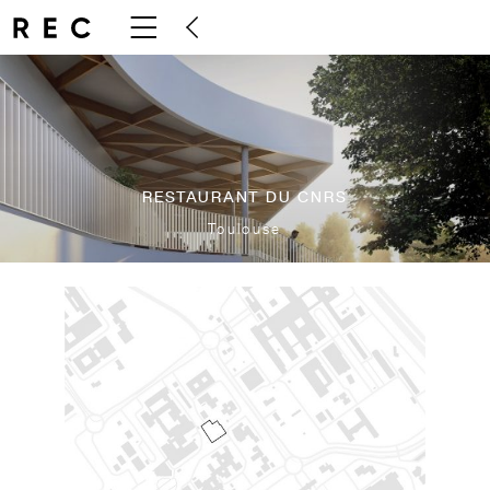
RESTAURANT DU CNRS
Toulouse