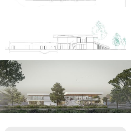
PROJETS
L’AGENCE
BLOG