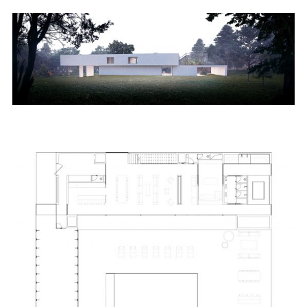
HABITATION ET MAISON
DE SANTÉ – ST ORENS-
DE-GAMEVILLE