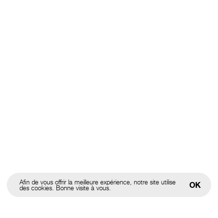
Afin de vous offrir la meilleure expérience, notre site utilise
OK
des cookies. Bonne visite à vous.