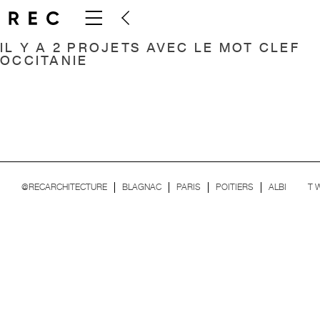
IL Y A 2 PROJETS AVEC LE MOT CLEF
OCCITANIE
T
@RECARCHITECTURE
BLAGNAC
PARIS
POITIERS
ALBI